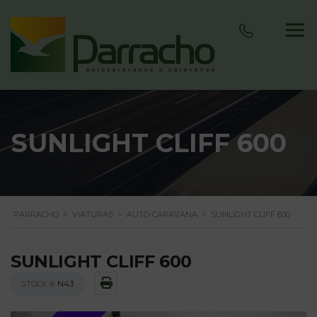
SUNLIGHT CLIFF 600
PARRACHO
>
VIATURAS
>
AUTO-CARAVANA
>
SUNLIGHT CLIFF 600
SUNLIGHT CLIFF 600
STOCK #
N43