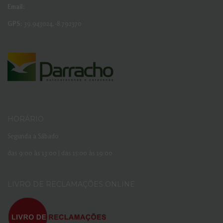
Email:
GPS:
39.943024,-8.792370
HORÁRIO
Segunda a Sábado
das 9:00 às 13:00 | das 15:00 às 19:00
LIVRO DE RECLAMAÇÕES ONLINE