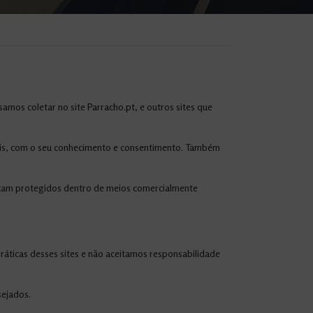
ssamos coletar no site
Parracho.pt
, e outros sites que
egais, com o seu conhecimento e consentimento. Também
icam protegidos dentro de meios comercialmente
práticas desses sites e não aceitamos responsabilidade
sejados.