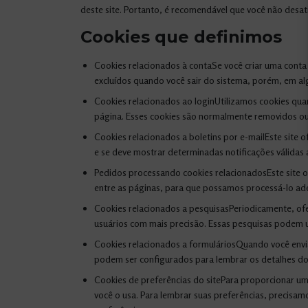
deste site. Portanto, é recomendável que você não desati
Cookies que definimos
Cookies relacionados à contaSe você criar uma conta
excluídos quando você sair do sistema, porém, em al
Cookies relacionados ao loginUtilizamos cookies qua
página. Esses cookies são normalmente removidos ou l
Cookies relacionados a boletins por e-mailEste site o
e se deve mostrar determinadas notificações válidas a
Pedidos processando cookies relacionadosEste site o
entre as páginas, para que possamos processá-lo a
Cookies relacionados a pesquisasPeriodicamente, ofe
usuários com mais precisão. Essas pesquisas podem u
Cookies relacionados a formuláriosQuando você envi
podem ser configurados para lembrar os detalhes do
Cookies de preferências do sitePara proporcionar um
você o usa. Para lembrar suas preferências, precisa