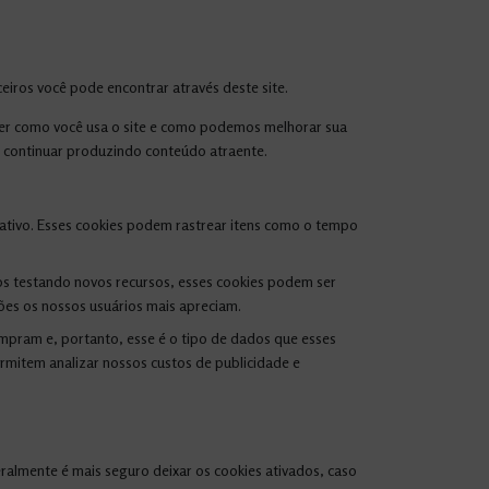
eiros você pode encontrar através deste site.
ender como você usa o site e como podemos melhorar sua
s continuar produzindo conteúdo atraente.
rativo. Esses cookies podem rastrear itens como o tempo
os testando novos recursos, esses cookies podem ser
ões os nossos usuários mais apreciam.
mpram e, portanto, esse é o tipo de dados que esses
ermitem analizar nossos custos de publicidade e
ralmente é mais seguro deixar os cookies ativados, caso