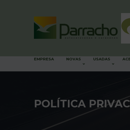
EMPRESA
NOVAS
USADAS
AC
POLÍTICA PRIVA