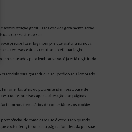
e administração geral. Esses cookies geralmente serão
cias do seu site ao sair.
você precise fazer login sempre que visitar uma nova
s a recursos e áreas restritas ao efetuar login.
odem ser usados ​​para lembrar se você já está registrado
 essenciais para garantir que seu pedido seja lembrado
, ferramentas úteis ou para entender nossa base de
resultados precisos após a alteração das páginas.
acto ou nos formulários de comentários, os cookies
as preferências de como esse site é executado quando
que você interagir com uma página for afetada por suas