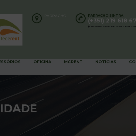
PARRACHO
PARRACHO SINTRA
(+351) 219 618 6
(CHAMADA PARA REDE FIXA NACION
ESSÓRIOS
OFICINA
MCRENT
NOTÍCIAS
CO
CIDADE