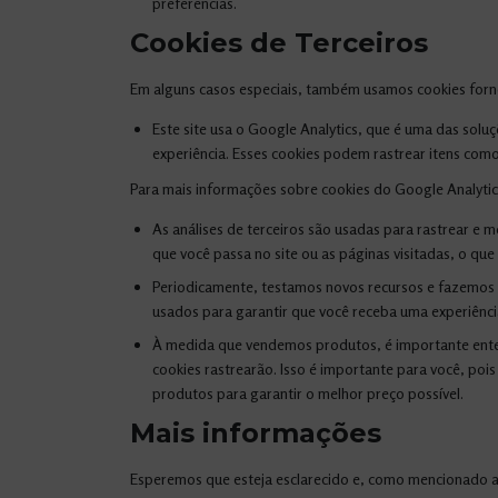
preferências.
Cookies de Terceiros
Em alguns casos especiais, também usamos cookies forneci
Este site usa o Google Analytics, que é uma das solu
experiência. Esses cookies podem rastrear itens com
Para mais informações sobre cookies do Google Analytics,
As análises de terceiros são usadas para rastrear e
que você passa no site ou as páginas visitadas, o q
Periodicamente, testamos novos recursos e fazemos 
usados ​​para garantir que você receba uma experiênc
À medida que vendemos produtos, é importante entend
cookies rastrearão. Isso é importante para você, poi
produtos para garantir o melhor preço possível.
Mais informações
Esperemos que esteja esclarecido e, como mencionado an