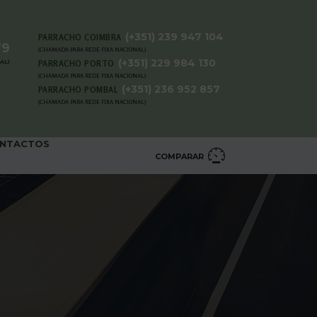
(+351) 239 947 104
PARRACHO COIMBRA
79
(CHAMADA PARA REDE FIXA NACIONAL)
(+351) 229 984 130
AL)
PARRACHO PORTO
(CHAMADA PARA REDE FIXA NACIONAL)
(+351) 236 952 857
PARRACHO POMBAL
(CHAMADA PARA REDE FIXA NACIONAL)
NTACTOS
COMPARAR