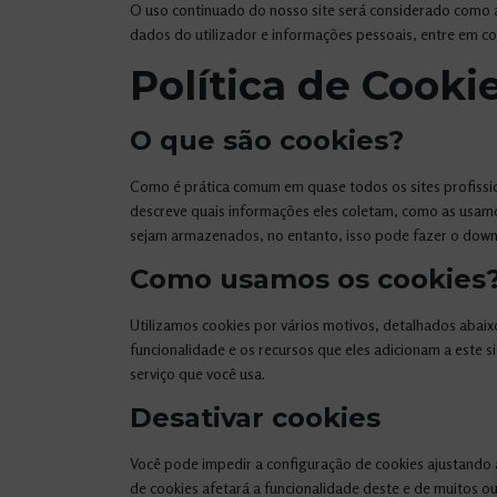
O uso continuado do nosso site será considerado como a
dados do utilizador e informações pessoais, entre em c
Política de Cooki
O que são cookies?
Como é prática comum em quase todos os sites profissio
descreve quais informações eles coletam, como as usam
sejam armazenados, no entanto, isso pode fazer o downg
Como usamos os cookies
Utilizamos cookies por vários motivos, detalhados abaix
funcionalidade e os recursos que eles adicionam a este s
serviço que você usa.
Desativar cookies
Você pode impedir a configuração de cookies ajustando 
de cookies afetará a funcionalidade deste e de muitos ou