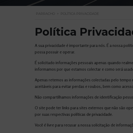
PARRACHO
>
POLÍTICA PRIVACIDADE
Política Privacid
A sua privacidade é importante para nós. É a nossa polít
possa possuir e operar.
É solicitado informações pessoais apenas quando realmen
informamos por que estamos colectar e como será usad
Apenas retemos as informações colectadas pelo tempo n
aceitáveis ​​para evitar perdas e roubos, bem como acess
Não compartilhamos informações de identificação pessoa
O site pode ter links para sites externos que não são o
por suas respectivas
políticas de privacidade
.
Você é livre para recusar a nossa solicitação de inform