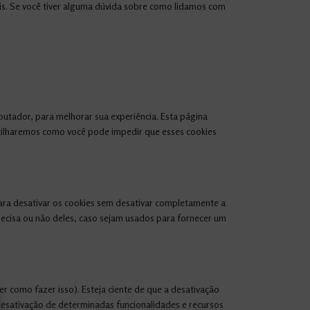
is. Se você tiver alguma dúvida sobre como lidamos com
utador, para melhorar sua experiência. Esta página
tilharemos como você pode impedir que esses cookies
para desativar os cookies sem desativar completamente a
recisa ou não deles, caso sejam usados ​​para fornecer um
 como fazer isso). Esteja ciente de que a desativação
 desativação de determinadas funcionalidades e recursos