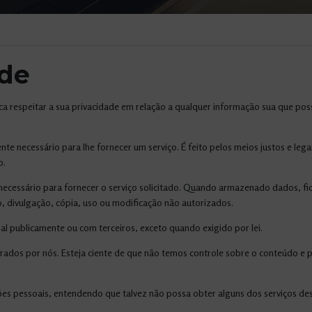
ade
ica respeitar a sua privacidade em relação a qualquer informação sua que po
te necessário para lhe fornecer um serviço. É feito pelos meios justos e l
o.
ecessário para fornecer o serviço solicitado. Quando armazenado dados, f
o, divulgação, cópia, uso ou modificação não autorizados.
l publicamente ou com terceiros, exceto quando exigido por lei.
perados por nós. Esteja ciente de que não temos controle sobre o conteúdo e 
ações pessoais, entendendo que talvez não possa obter alguns dos serviços de