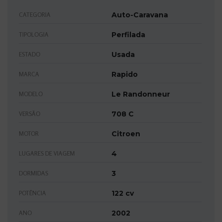
Auto-Caravana
CATEGORIA
Perfilada
TIPOLOGIA
Usada
ESTADO
Rapido
MARCA
Le Randonneur
MODELO
708 C
VERSÃO
Citroen
MOTOR
4
LUGARES DE VIAGEM
3
DORMIDAS
122 cv
POTÊNCIA
2002
ANO