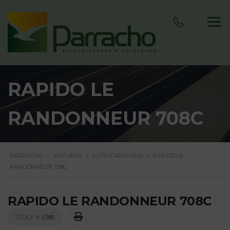
RAPIDO LE
RANDONNEUR 708C
PARRACHO
>
VIATURAS
>
AUTO-CARAVANA
>
RAPIDO LE
RANDONNEUR 708C
RAPIDO LE RANDONNEUR 708C
STOCK #
U185