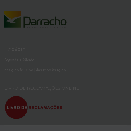
HORÁRIO
Segunda a Sábado
das 9:00 às 13:00 | das 15:00 às 19:00
LIVRO DE RECLAMAÇÕES ONLINE