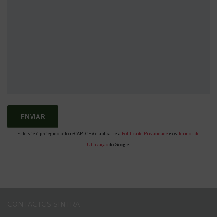
Este site é protegido pelo reCAPTCHA e aplica-se a
Política de Privacidade
e os
Termos de
Utilização
do Google.
CONTACTOS SINTRA