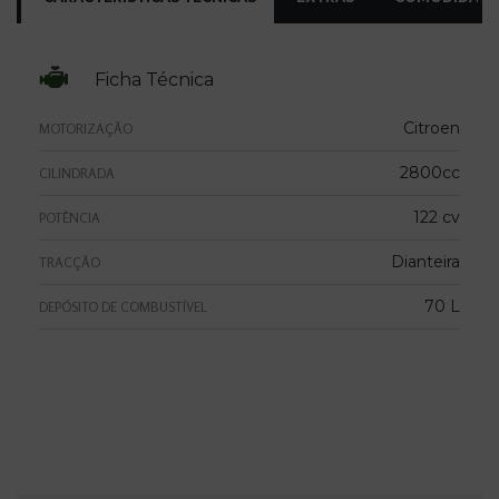
Ficha Técnica
Citroen
MOTORIZAÇÃO
2800cc
CILINDRADA
122 cv
POTÊNCIA
Dianteira
TRACÇÃO
70 L
DEPÓSITO DE COMBUSTÍVEL