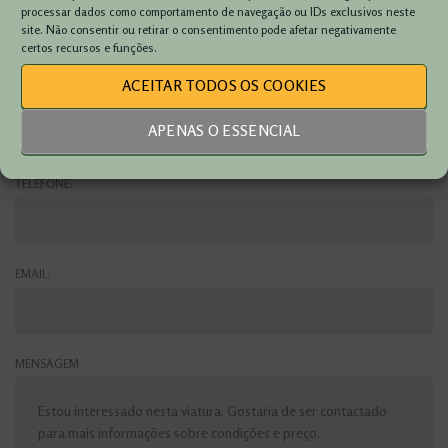
VIATURA:
processar dados como comportamento de navegação ou IDs exclusivos neste
site. Não consentir ou retirar o consentimento pode afetar negativamente
certos recursos e funções.
ACEITAR TODOS OS COOKIES
NOME:
APENAS O ESSENCIAL
TELEFONE:
EMAIL:
MENSAGEM