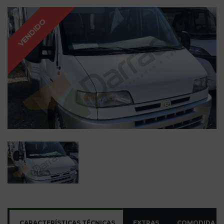
VENDIDO
CARACTERÍSTICAS TÉCNICAS
EXTRAS
COMODIDADE