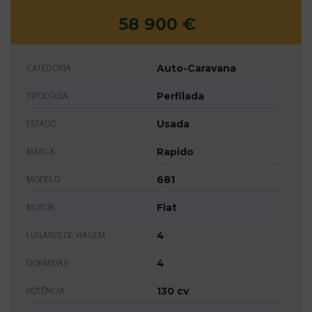
58 900 €
Auto-Caravana
CATEGORIA
Perfilada
TIPOLOGIA
Usada
ESTADO
Rapido
MARCA
681
MODELO
Fiat
MOTOR
4
LUGARES DE VIAGEM
4
DORMIDAS
130 cv
POTÊNCIA