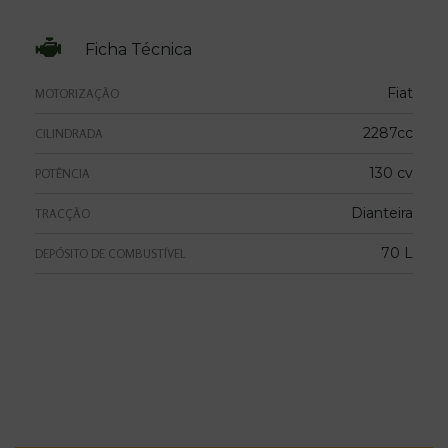
Ficha Técnica
Fiat
MOTORIZAÇÃO
2287cc
CILINDRADA
130 cv
POTÊNCIA
Dianteira
TRACÇÃO
70 L
DEPÓSITO DE COMBUSTÍVEL