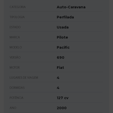
Auto-Caravana
CATEGORIA
Perfilada
TIPOLOGIA
Usada
ESTADO
Pilote
MARCA
Pacific
MODELO
690
VERSÃO
Fiat
MOTOR
4
LUGARES DE VIAGEM
4
DORMIDAS
127 cv
POTÊNCIA
2000
ANO