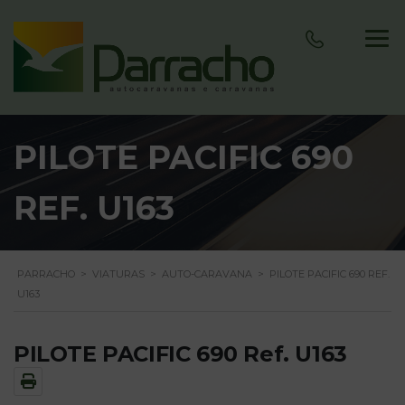
PILOTE PACIFIC 690
REF. U163
PARRACHO
>
VIATURAS
>
AUTO-CARAVANA
>
PILOTE PACIFIC 690 REF.
U163
PILOTE PACIFIC 690 Ref. U163