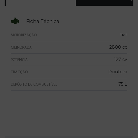
Ficha Técnica
Fiat
MOTORIZAÇÃO
2800 cc
CILINDRADA
127 cv
POTÊNCIA
Dianteira
TRACÇÃO
75 L
DEPÓSITO DE COMBUSTÍVEL