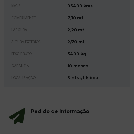
95409 kms
KM\'S
7,10 mt
COMPRIMENTO
2,20 mt
LARGURA
2,70 mt
ALTURA EXTERIOR
3400 kg
PESO BRUTO
18 meses
GARANTIA
Sintra, Lisboa
LOCALIZAÇÃO
Pedido de Informação