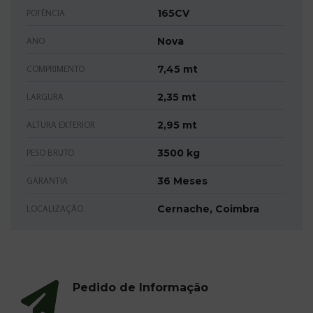
165CV
POTÊNCIA
Nova
ANO
7,45 mt
COMPRIMENTO
2,35 mt
LARGURA
2,95 mt
ALTURA EXTERIOR
3500 kg
PESO BRUTO
36 Meses
GARANTIA
Cernache, Coimbra
LOCALIZAÇÃO
Pedido de Informação