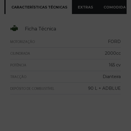
CARACTERÍSTICAS TÉCNICAS
EXTRAS
COMODIDADE
Ficha Técnica
FORD
MOTORIZAÇÃO
2000cc
CILINDRADA
165 cv
POTÊNCIA
Dianteira
TRACÇÃO
90 L + ADBLUE
DEPÓSITO DE COMBUSTÍVEL