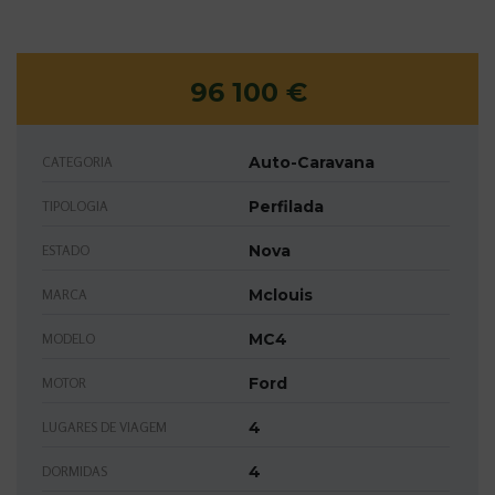
96 100 €
Auto-Caravana
CATEGORIA
Perfilada
TIPOLOGIA
Nova
ESTADO
Mclouis
MARCA
MC4
MODELO
Ford
MOTOR
4
LUGARES DE VIAGEM
4
DORMIDAS