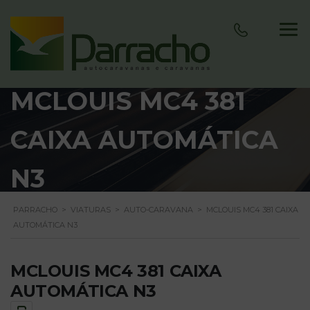
MCLOUIS MC4 381
CAIXA AUTOMÁTICA
N3
PARRACHO
>
VIATURAS
>
AUTO-CARAVANA
>
MCLOUIS MC4 381 CAIXA
AUTOMÁTICA N3
MCLOUIS MC4 381 CAIXA
AUTOMÁTICA N3