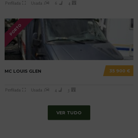
Perfilada
Usada
6
4
PORTO
35 900 €
MC LOUIS GLEN
Perfilada
Usada
4
3
VER TUDO