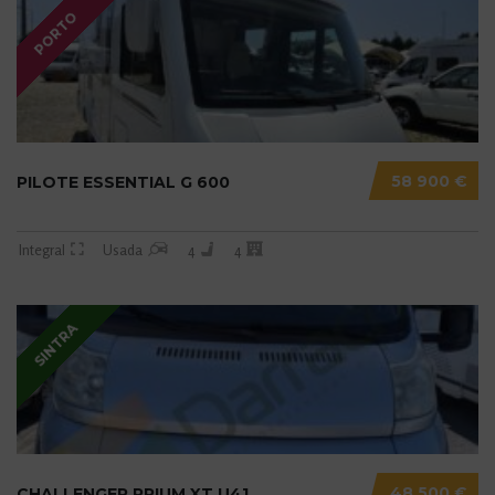
PORTO
58 900 €
PILOTE ESSENTIAL G 600
Integral
Usada
4
4
SINTRA
48 500 €
CHALLENGER PRIUM XT U41