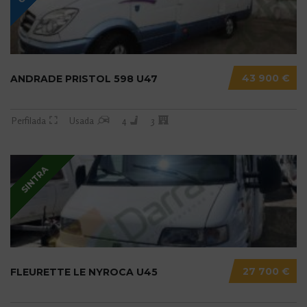
43 900 €
ANDRADE PRISTOL 598 U47
Perfilada
Usada
4
3
SINTRA
27 700 €
FLEURETTE LE NYROCA U45