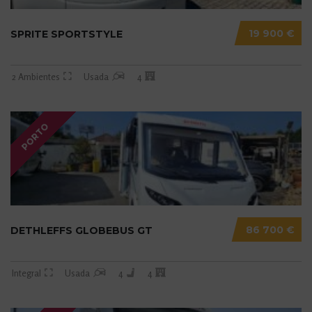
19 900 €
SPRITE SPORTSTYLE
2 Ambientes
Usada
4
PORTO
86 700 €
DETHLEFFS GLOBEBUS GT
Integral
Usada
4
4