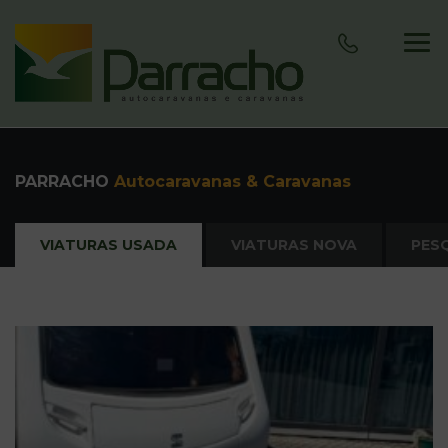
PARRACHO
Autocaravanas & Caravanas
VIATURAS USADA
VIATURAS NOVA
PES