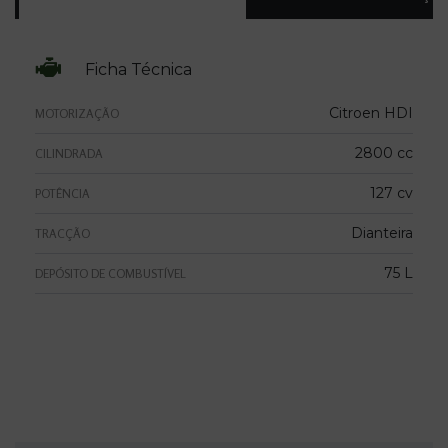
Ficha Técnica
Citroen HDI
MOTORIZAÇÃO
2800 cc
CILINDRADA
127 cv
POTÊNCIA
Dianteira
TRACÇÃO
75 L
DEPÓSITO DE COMBUSTÍVEL