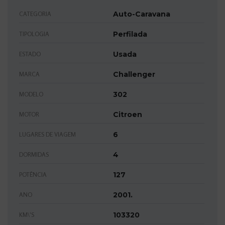
Auto-Caravana
CATEGORIA
Perfilada
TIPOLOGIA
Usada
ESTADO
Challenger
MARCA
302
MODELO
Citroen
MOTOR
6
LUGARES DE VIAGEM
4
DORMIDAS
127
POTÊNCIA
2001.
ANO
103320
KM\'S