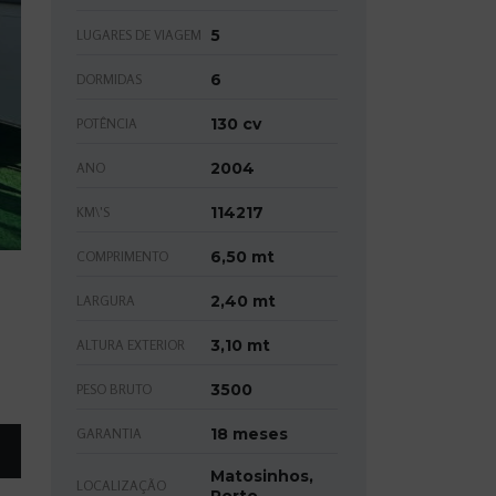
5
LUGARES DE VIAGEM
6
DORMIDAS
130 cv
POTÊNCIA
2004
ANO
114217
KM\'S
6,50 mt
COMPRIMENTO
2,40 mt
LARGURA
3,10 mt
ALTURA EXTERIOR
3500
PESO BRUTO
18 meses
GARANTIA
Matosinhos,
LOCALIZAÇÃO