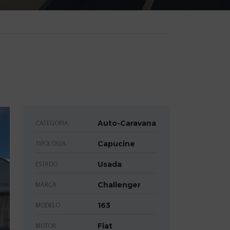
Auto-Caravana
CATEGORIA
Capucine
TIPOLOGIA
Usada
ESTADO
Challenger
MARCA
163
MODELO
Fiat
MOTOR