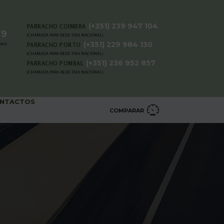
(+351) 239 947 104
PARRACHO COIMBRA
79
(CHAMADA PARA REDE FIXA NACIONAL)
(+351) 229 984 130
AL)
PARRACHO PORTO
(CHAMADA PARA REDE FIXA NACIONAL)
(+351) 236 952 857
PARRACHO POMBAL
(CHAMADA PARA REDE FIXA NACIONAL)
NTACTOS
COMPARAR