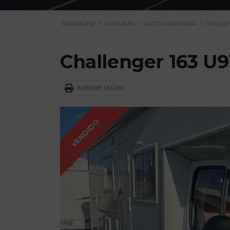
PARRACHO
>
VIATURAS
>
AUTO-CARAVANA
>
CHALLEN
Challenger 163 U9
IMPRIMIR PÁGINA
VENDIDO