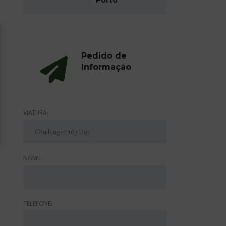
Porto
Pedido de
Informação
VIATURA:
NOME:
TELEFONE: