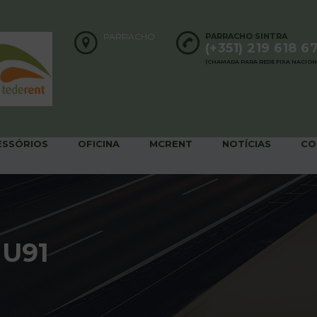
PARRACHO
PARRACHO SINTRA
(+351) 219 618 6
(CHAMADA PARA REDE FIXA NACION
ESSÓRIOS
OFICINA
MCRENT
NOTÍCIAS
CO
 U91