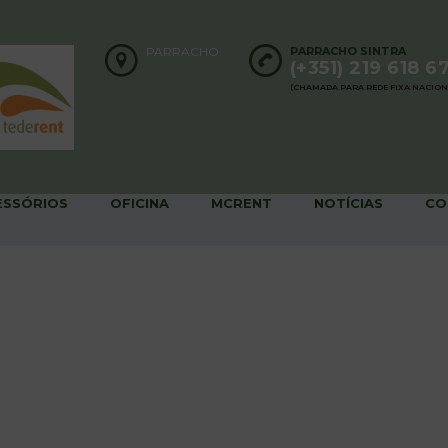
PARRACHO
PARRACHO SINTRA
(+351) 219 618 6
(CHAMADA PARA REDE FIXA NACION
ESSÓRIOS
OFICINA
MCRENT
NOTÍCIAS
CO