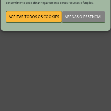
consentimento pode afetar negativamente certos recursos e funções.
ACEITAR TODOS OS COOKIES
APENAS O ESSENCIAL