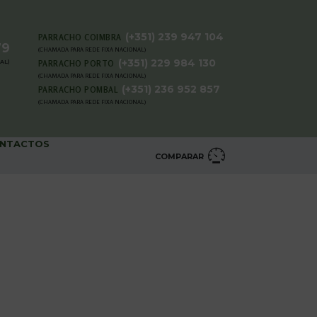
(+351) 239 947 104
PARRACHO COIMBRA
79
(CHAMADA PARA REDE FIXA NACIONAL)
(+351) 229 984 130
AL)
PARRACHO PORTO
(CHAMADA PARA REDE FIXA NACIONAL)
(+351) 236 952 857
PARRACHO POMBAL
(CHAMADA PARA REDE FIXA NACIONAL)
NTACTOS
COMPARAR