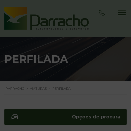
PERFILADA
PARRACHO
>
VIATURAS
>
PERFILADA
Opções de procura