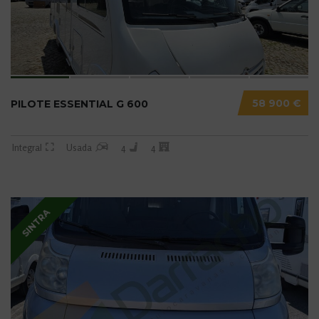
58 900 €
PILOTE ESSENTIAL G 600
Integral
Usada
4
4
SINTRA