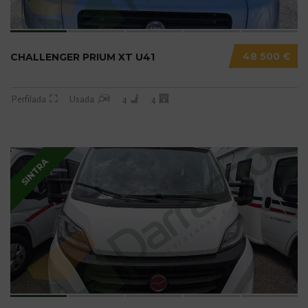
48 500 €
CHALLENGER PRIUM XT U41
Perfilada
Usada
4
4
SINTRA