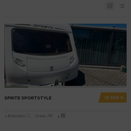
19 900 €
SPRITE SPORTSTYLE
2 Ambientes
Usada
4