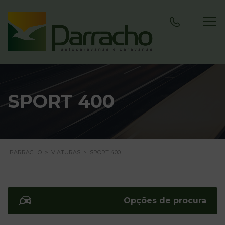
SPORT 400
PARRACHO
>
VIATURAS
>
SPORT 400
Opções de procura