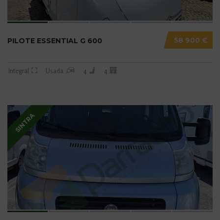
58 900 €
PILOTE ESSENTIAL G 600
Integral
Usada
4
4
SINTRA