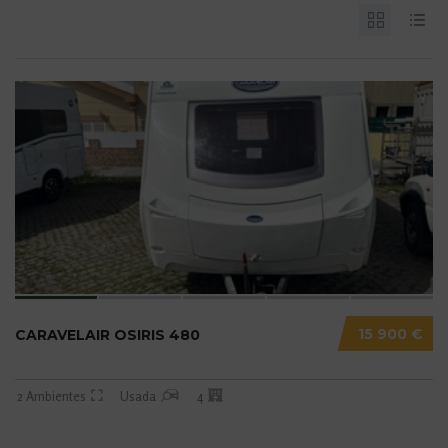
15 900 €
CARAVELAIR OSIRIS 480
2 Ambientes
Usada
4