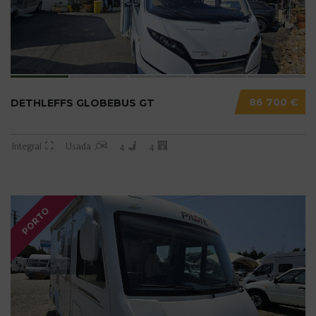
86 700 €
DETHLEFFS GLOBEBUS GT
Integral
Usada
4
4
PORTO