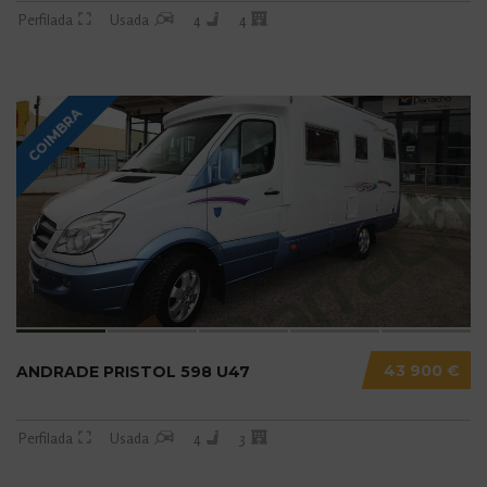
Perfilada
Usada
4
4
COIMBRA
43 900 €
ANDRADE PRISTOL 598 U47
Perfilada
Usada
4
3