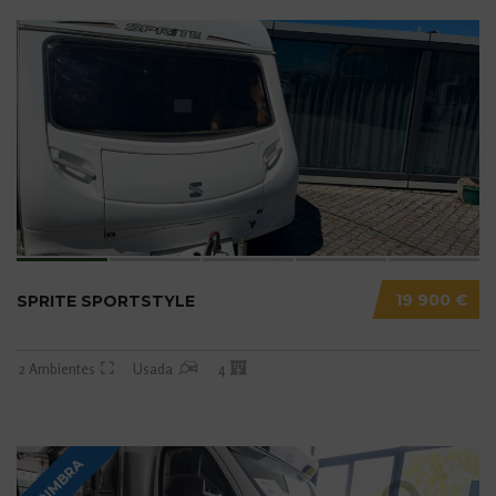
19 900 €
SPRITE SPORTSTYLE
2 Ambientes
Usada
4
COIMBRA