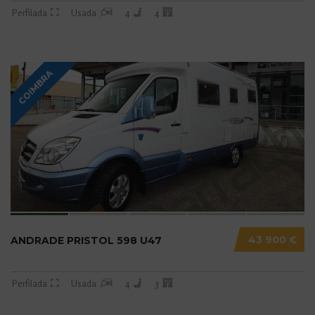
Perfilada
Usada
4
4
COIMBRA
43 900 €
ANDRADE PRISTOL 598 U47
Perfilada
Usada
4
3