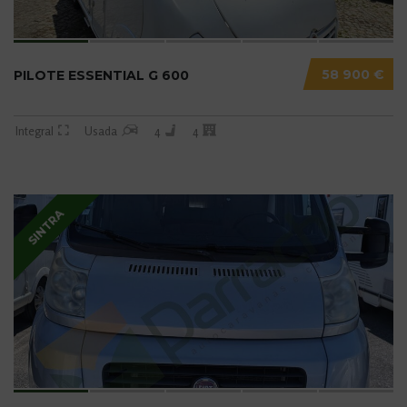
58 900 €
PILOTE ESSENTIAL G 600
Integral
Usada
4
4
SINTRA