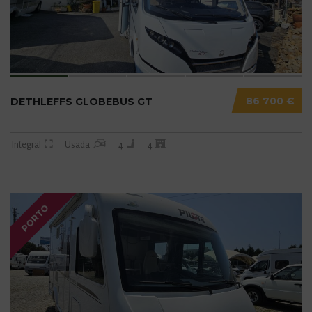
86 700 €
DETHLEFFS GLOBEBUS GT
Integral
Usada
4
4
PORTO