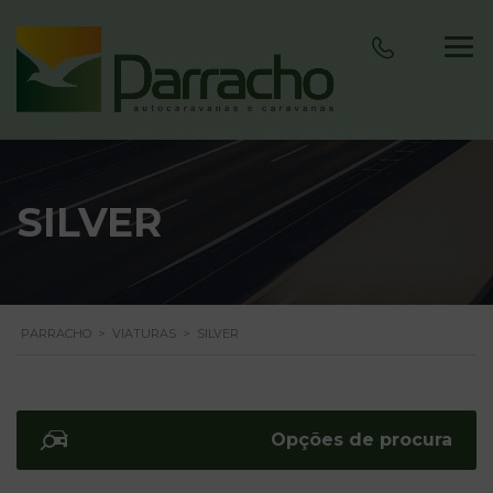
SILVER
PARRACHO
>
VIATURAS
>
SILVER
Opções de procura