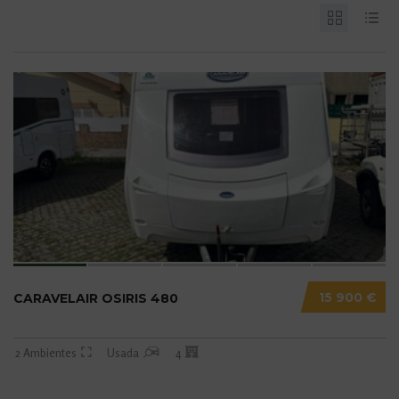
15 900 €
CARAVELAIR OSIRIS 480
2 Ambientes
Usada
4