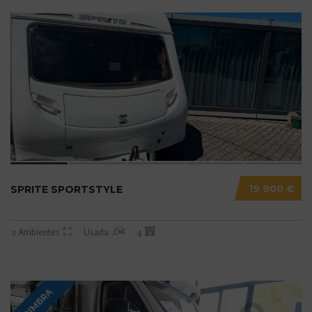
19 900 €
SPRITE SPORTSTYLE
2 Ambientes
Usada
4
COIMBRA