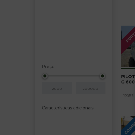
POR
Preço
PILOT
G 600
Integral
Características adicionais
COIM