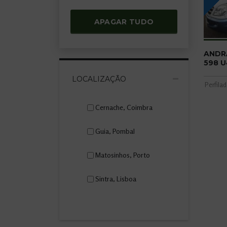
APAGAR TUDO
ANDR
598 U
LOCALIZAÇÃO
Perfila
Cernache, Coimbra
Guia, Pombal
Matosinhos, Porto
Sintra, Lisboa