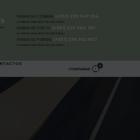
(+351) 239 947 104
PARRACHO COIMBRA
79
(CHAMADA PARA REDE FIXA NACIONAL)
(+351) 229 984 130
AL)
PARRACHO PORTO
(CHAMADA PARA REDE FIXA NACIONAL)
(+351) 236 952 857
PARRACHO POMBAL
(CHAMADA PARA REDE FIXA NACIONAL)
NTACTOS
0
COMPARAR