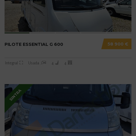
58 900 €
PILOTE ESSENTIAL G 600
Integral
Usada
4
4
SINTRA