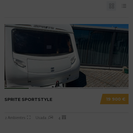
19 900 €
SPRITE SPORTSTYLE
2 Ambientes
Usada
4