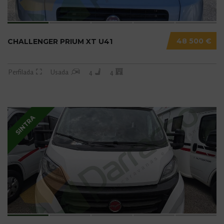
48 500 €
CHALLENGER PRIUM XT U41
Perfilada
Usada
4
4
SINTRA