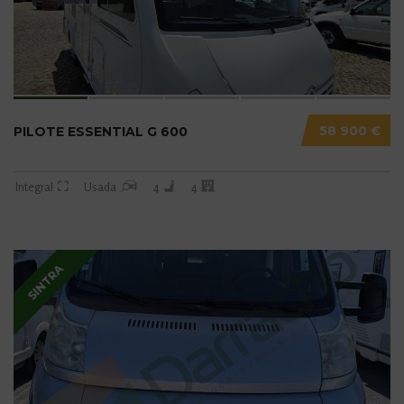
58 900 €
PILOTE ESSENTIAL G 600
Integral
Usada
4
4
SINTRA