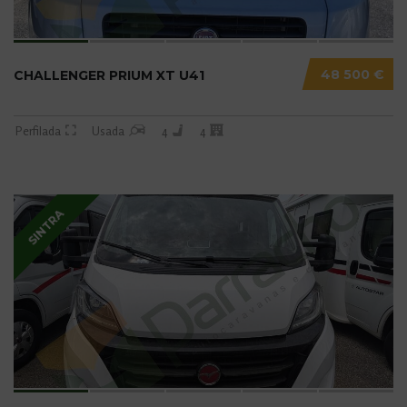
48 500 €
CHALLENGER PRIUM XT U41
Perfilada
Usada
4
4
SINTRA