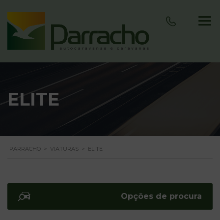
ELITE
PARRACHO
>
VIATURAS
>
ELITE
Opções de procura