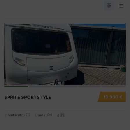
19 900 €
SPRITE SPORTSTYLE
2 Ambientes
Usada
4