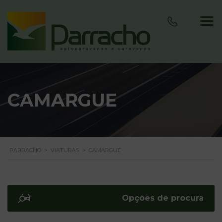
CAMARGUE
PARRACHO
>
VIATURAS
>
CAMARGUE
Opções de procura