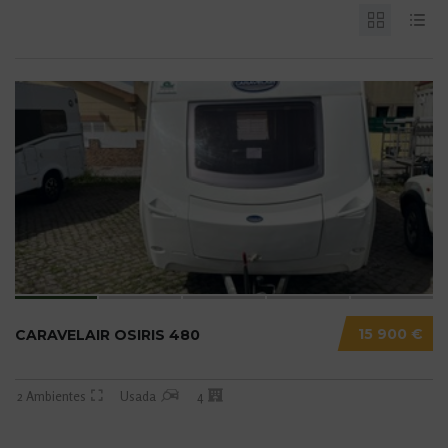
15 900 €
CARAVELAIR OSIRIS 480
2 Ambientes
Usada
4