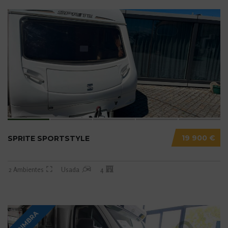
19 900 €
SPRITE SPORTSTYLE
2 Ambientes
Usada
4
COIMBRA