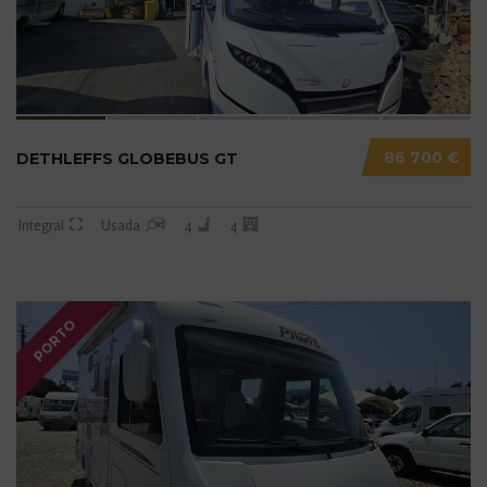
86 700 €
DETHLEFFS GLOBEBUS GT
Integral
Usada
4
4
PORTO