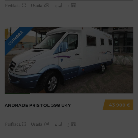
Perfilada
Usada
4
4
COIMBRA
43 900 €
ANDRADE PRISTOL 598 U47
Perfilada
Usada
4
3