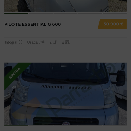
58 900 €
PILOTE ESSENTIAL G 600
Integral
Usada
4
4
SINTRA