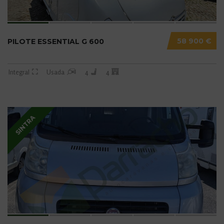
58 900 €
PILOTE ESSENTIAL G 600
Integral
Usada
4
4
SINTRA