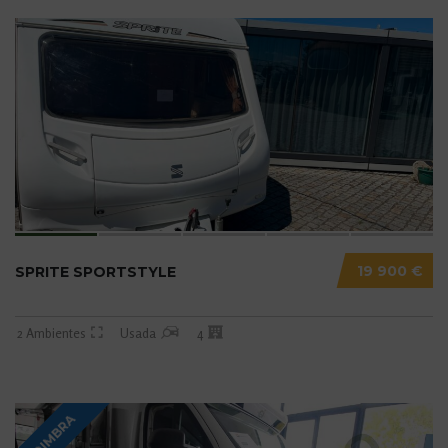
19 900 €
SPRITE SPORTSTYLE
2 Ambientes
Usada
4
COIMBRA