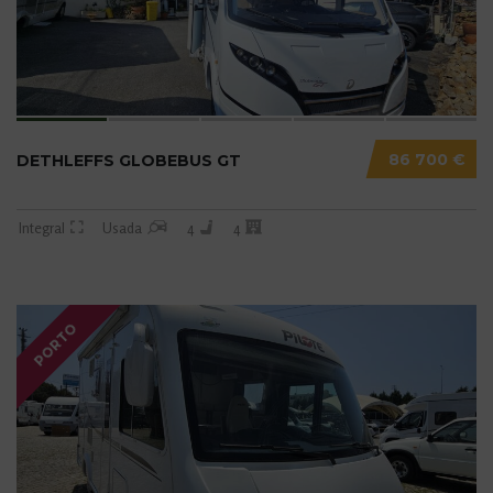
86 700 €
DETHLEFFS GLOBEBUS GT
Integral
Usada
4
4
PORTO