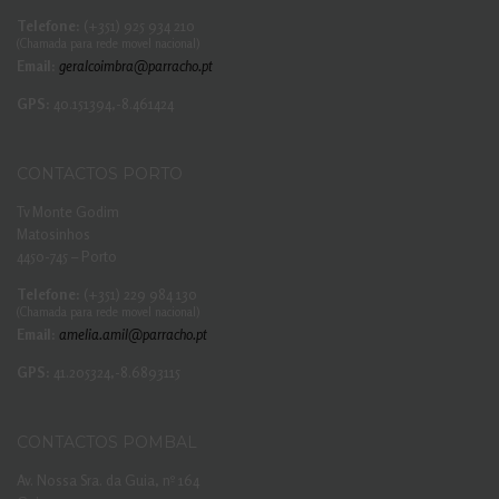
Telefone:
(+351) 925 934 210
(Chamada para rede movel nacional)
Email:
geralcoimbra@parracho.pt
GPS:
40.151394,-8.461424
CONTACTOS PORTO
Tv Monte Godim
Matosinhos
4450-745 – Porto
Telefone:
(+351) 229 984 130
(Chamada para rede movel nacional)
Email:
amelia.amil@parracho.pt
GPS:
41.205324,-8.6893115
CONTACTOS POMBAL
Av. Nossa Sra. da Guia, nº 164