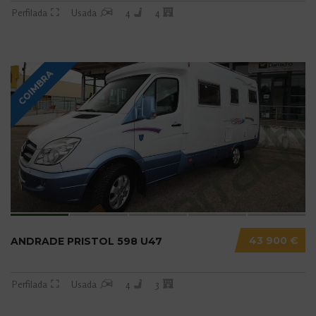
Perfilada
Usada
4
4
COIMBRA
43 900 €
ANDRADE PRISTOL 598 U47
Perfilada
Usada
4
3