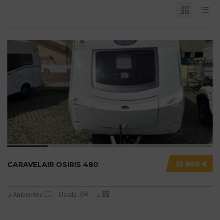
15 900 €
CARAVELAIR OSIRIS 480
2 Ambientes
Usada
4