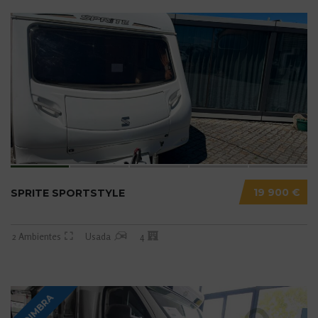
19 900 €
SPRITE SPORTSTYLE
2 Ambientes
Usada
4
COIMBRA