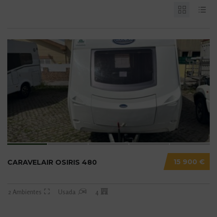
15 900 €
CARAVELAIR OSIRIS 480
2 Ambientes
Usada
4