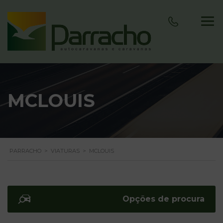
MCLOUIS
PARRACHO
>
VIATURAS
>
MCLOUIS
Opções de procura