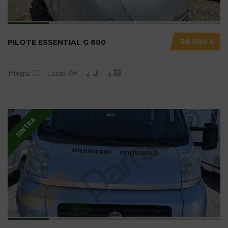
58 900 €
PILOTE ESSENTIAL G 600
Integral
Usada
4
4
SINTRA