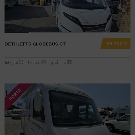
86 700 €
DETHLEFFS GLOBEBUS GT
Integral
Usada
4
4
PORTO