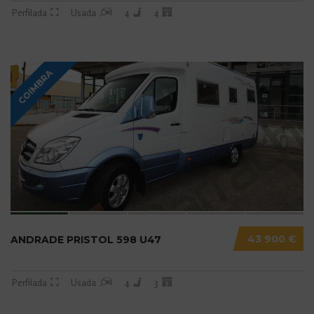
Perfilada
Usada
4
4
COIMBRA
43 900 €
ANDRADE PRISTOL 598 U47
Perfilada
Usada
4
3